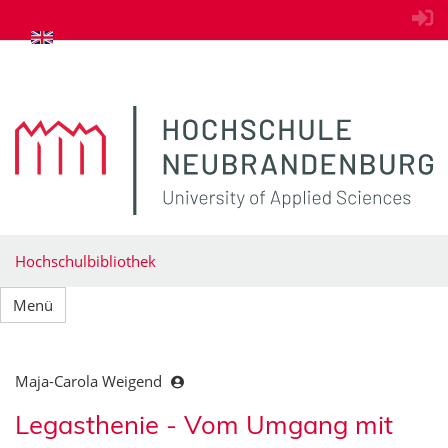
zum Inhalt springen
Hochschulbibliothek
Menü
Maja-Carola Weigend
Legasthenie - Vom Umgang mit