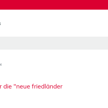
t
 die "neue friedländer