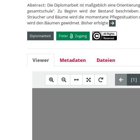
Abstract:
Die Diplomarbeit ist maßgeblich eine Orientierun
gesamtschule". Zu Beginn wird der Bestand beschrieben. 
Sträucher und Bäume wird die momentane Pflegesituation 
wird den Bäumen gewidmet. Bisher erfolgte
Diplomarbeit
Freier
Zugang
Viewer
Metadaten
Dateien