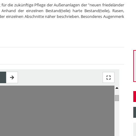
g für die zukünftige Pflege der Außenanlagen der "neuen friedeländer
Anhand der einzelnen Bestand(teile) harte Bestand(teile), Rasen,
der einzelnen Abschnitte näher beschrieben. Besonderes Augenmerk