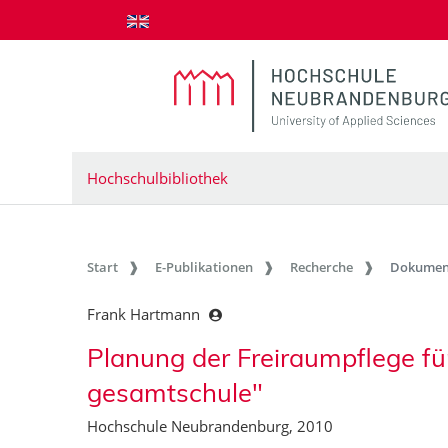
zum Inhalt springen
Hochschulbibliothek
Start
E-Publikationen
Recherche
Dokumen
Frank Hartmann
Planung der Freiraumpflege für
gesamtschule"
Hochschule Neubrandenburg, 2010