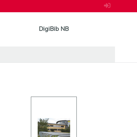
DigiBib NB