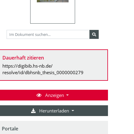
Dauerhaft zitieren
https://digibib.hs-nb.de/
resolve/id/dbhsnb_thesis_0000000279
Anzeigen
Herunterladen
Portale