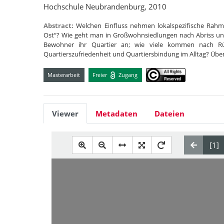
Hochschule Neubrandenburg, 2010
Abstract:
Welchen Einfluss nehmen lokalspezifische Ra
Ost“? Wie geht man in Großwohnsiedlungen nach Abriss 
Bewohner ihr Quartier an; wie viele kommen nach R
Quartierszufriedenheit und Quartiersbindung im Alltag? Übe
Masterarbeit
Freier
Zugang
Viewer
Metadaten
Dateien