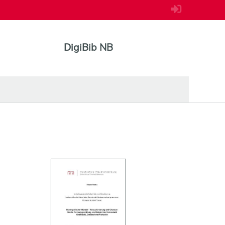
DigiBib NB