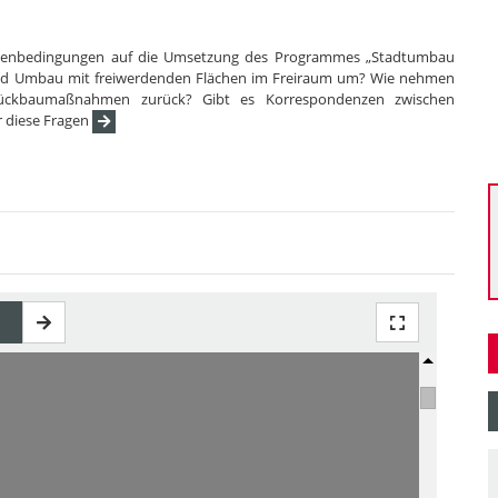
hmenbedingungen auf die Umsetzung des Programmes „Stadtumbau
und Umbau mit freiwerdenden Flächen im Freiraum um? Wie nehmen
ückbaumaßnahmen zurück? Gibt es Korrespondenzen zwischen
r diese Fragen