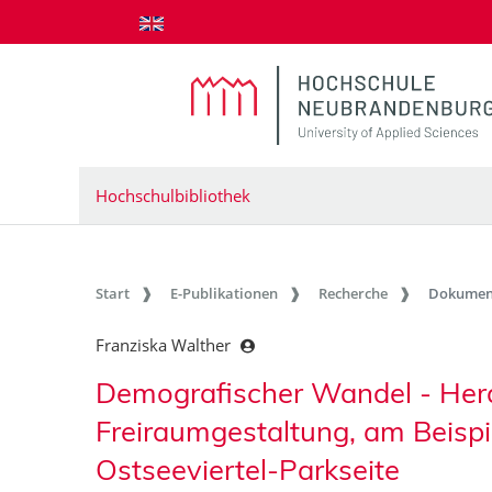
zum Inhalt springen
Hochschulbibliothek
Start
E-Publikationen
Recherche
Dokumen
Franziska Walther
Demografischer Wandel - Her
Freiraumgestaltung, am Beispi
Ostseeviertel-Parkseite