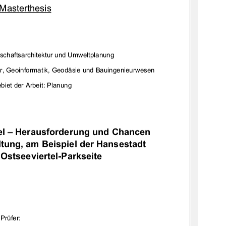
Masterthesis
schaftsarchitektur und Umweltplanung 
ur, Geoinformatik, Geodäsie und Bauingenieurwesen 
biet der Arbeit: Planung 
l – Herausforderung und Chancen 
ltung, am Beispiel der Hansestadt 
 Ostseeviertel-Parkseite 
   Prüfer:  