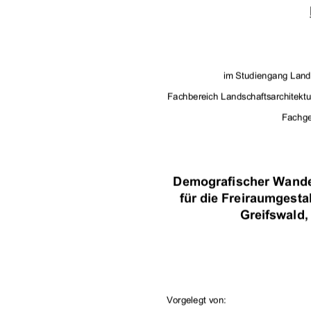
im Studiengang Land
Fachbereich Landschaftsarchitekt
Fachge
Demografischer Wande
für die Freiraumgesta
Greifswald,
Vorgelegt von:  
       