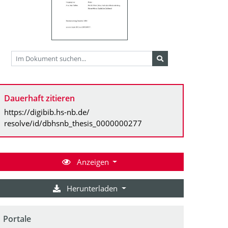
Dauerhaft zitieren
https://digibib.hs-nb.de/
resolve/id/dbhsnb_thesis_0000000277
Anzeigen
Herunterladen
Portale