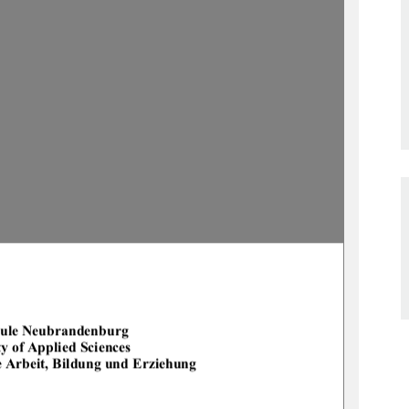
ule Neubrandenburg 
ty of Applied Sciences 
e Arbeit, Bildung und Erziehung