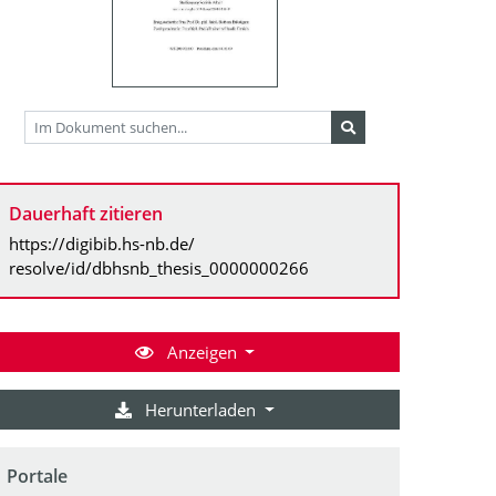
Dauerhaft zitieren
https://digibib.hs-nb.de/
resolve/id/dbhsnb_thesis_0000000266
Anzeigen
Herunterladen
Portale