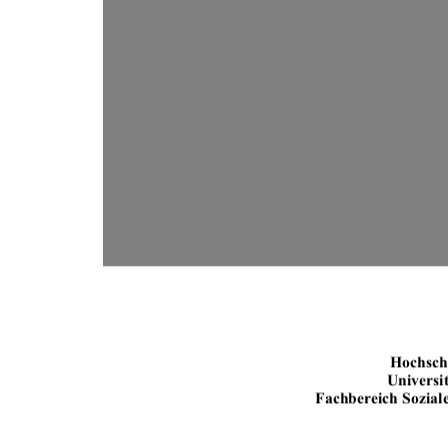
Hochsch
Universi
Fachbereich Sozial