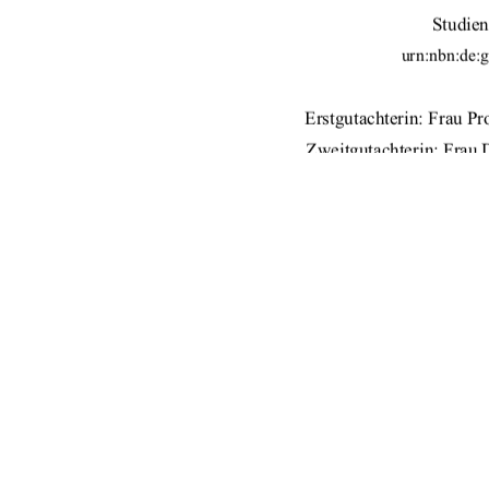
Studien
urn:nbn:de:
Erstgutachterin: Frau Pro
Zweitgutachterin: Frau 
WS 2009/2010