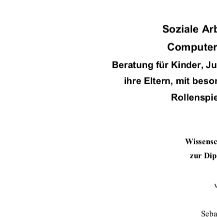
Soziale Ar
Computers
Beratung für Kinder, J
ihre Eltern, mit be
Rollenspie
Wissensc
zur Di
Seba