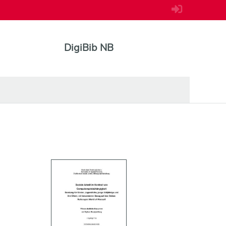
DigiBib NB