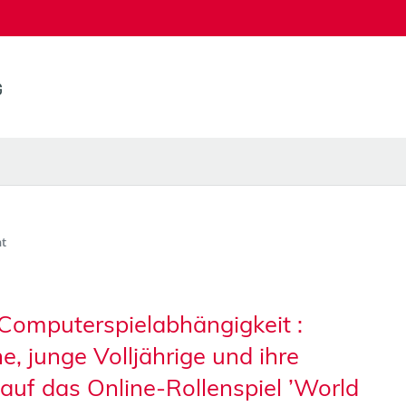
t
 Computerspielabhängigkeit :
e, junge Volljährige und ihre
auf das Online-Rollenspiel ’World