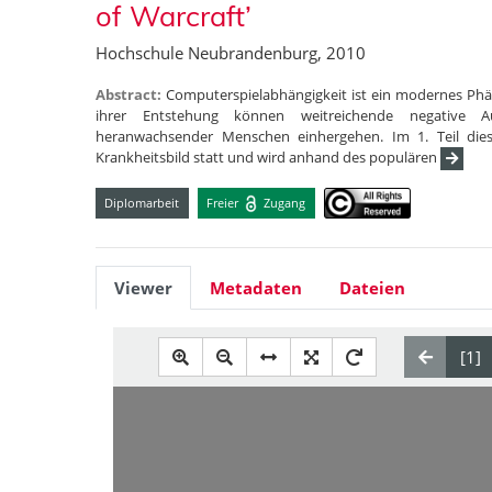
of Warcraft’
Hochschule Neubrandenburg, 2010
Abstract:
Computerspielabhängigkeit ist ein modernes Phä
ihrer Entstehung können weitreichende negative Au
heranwachsender Menschen einhergehen. Im 1. Teil diese
Krankheitsbild statt und wird anhand des populären
Diplomarbeit
Freier
Zugang
Viewer
Metadaten
Dateien