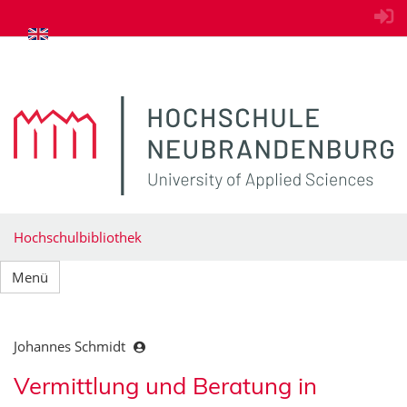
zum Inhalt springen
Hochschulbibliothek
Menü
Johannes Schmidt
Vermittlung und Beratung in