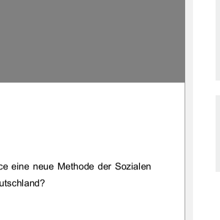
ce eine neue Methode der Sozialen 
eutschland? 