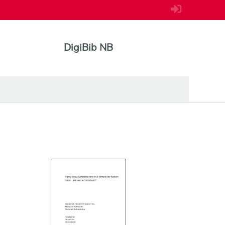
DigiBib NB