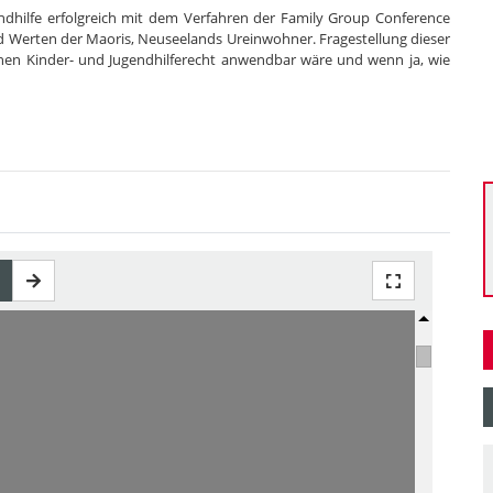
ndhilfe erfolgreich mit dem Verfahren der Family Group Conference
nd Werten der Maoris, Neuseelands Ureinwohner. Fragestellung dieser
chen Kinder- und Jugendhilferecht anwendbar wäre und wenn ja, wie