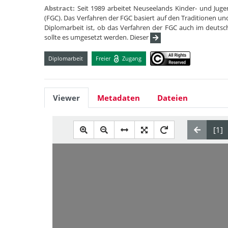
Abstract:
Seit 1989 arbeitet Neuseelands Kinder- und Juge
(FGC). Das Verfahren der FGC basiert auf den Traditionen u
Diplomarbeit ist, ob das Verfahren der FGC auch im deuts
sollte es umgesetzt werden. Dieser
Diplomarbeit
Freier
Zugang
Viewer
Metadaten
Dateien