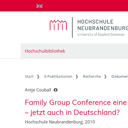
zum Inhalt springen
Hochschulbibliothek
Start
E-Publikationen
Recherche
Dokumen
Antje Couball
Family Group Conference eine
– jetzt auch in Deutschland?
Hochschule Neubrandenburg, 2010