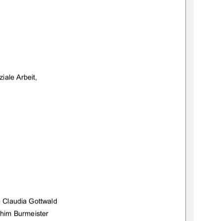
iale Arbeit, 
n Claudia Gottwald 
achim Burmeister 