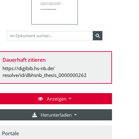
Dauerhaft zitieren
https://digibib.hs-nb.de/
resolve/id/dbhsnb_thesis_0000000262
Anzeigen
Herunterladen
Portale