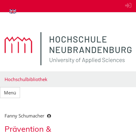
zum Inhalt springen
Hochschulbibliothek
Menü
Fanny Schumacher
Prävention &