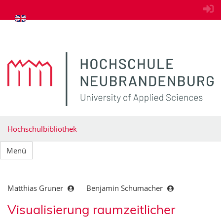
zum Inhalt springen
Hochschulbibliothek
Menü
Matthias Gruner
Benjamin Schumacher
Visualisierung raumzeitlicher