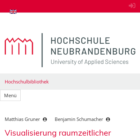
zum Inhalt springen
Hochschulbibliothek
Menü
Matthias Gruner
Benjamin Schumacher
Visualisierung raumzeitlicher