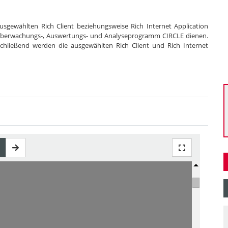
ausgewählten Rich Client beziehungsweise Rich Internet Application
s Überwachungs-, Auswertungs- und Analyseprogramm CIRCLE dienen.
chließend werden die ausgewählten Rich Client und Rich Internet