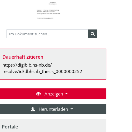
Dauerhaft zitieren
https://digibib.hs-nb.de/
resolve/id/dbhsnb_thesis_0000000252
Anzeigen
Herunterladen
Portale