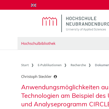
zum Inhalt springen
Hochschulbibliothek
Start
E-Publikationen
Recherche
Dokumen
Christoph Steckler
Anwendungsmöglichkeiten aus
Technologien am Beispiel de
und Analyseprogramm CIRCL