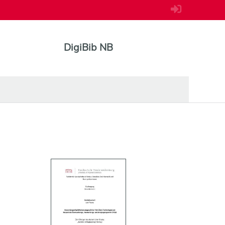
DigiBib NB