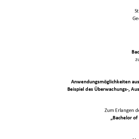
S
Ge
Bac
z
Anwendungsmöglichkeiten ausg
Beispiel des Überwachungs-, Au
Zum Erlangen d
„
Bachelor of