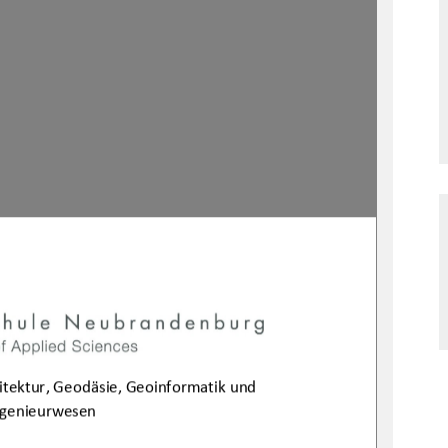
itektur, Geodäsie, Geoinformatik und 
ngenieurwesen 