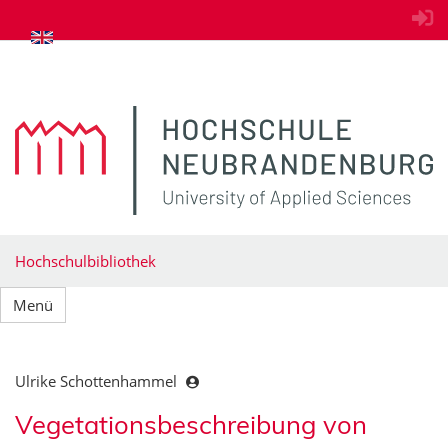
zum Inhalt springen
Hochschulbibliothek
Menü
Ulrike Schottenhammel
Vegetationsbeschreibung von