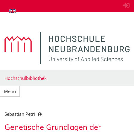
zum Inhalt springen
Hochschulbibliothek
Menü
Sebastian Petri
Genetische Grundlagen der