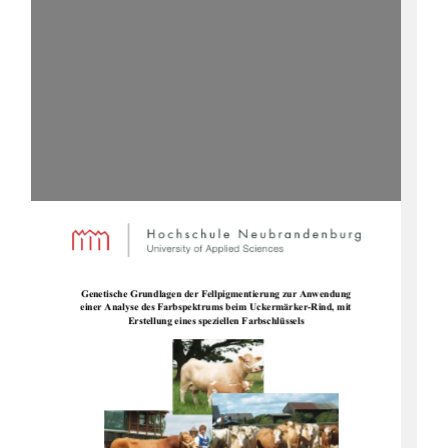
Genetische Grundlagen der Fellpigmentierung zur Anwendung 
einer Analyse des Farbspektrums beim Uckermärker-Rind, mit 
Erstellung eines speziellen Farbschlüssels 