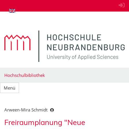
zum Inhalt springen
Hochschulbibliothek
Menü
Arween-Mira Schmidt
Freiraumplanung "Neue