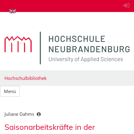
zum Inhalt springen
Hochschulbibliothek
Menü
Juliane Dahms
Saisonarbeitskräfte in der