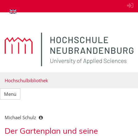
zum Inhalt springen
Hochschulbibliothek
Menü
Michael Schulz
Der Gartenplan und seine