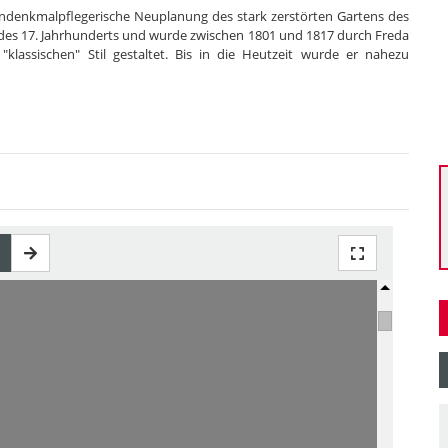
tendenkmalpflegerische Neuplanung des stark zerstörten Gartens des
 des 17. Jahrhunderts und wurde zwischen 1801 und 1817 durch Freda
lassischen" Stil gestaltet. Bis in die Heutzeit wurde er nahezu