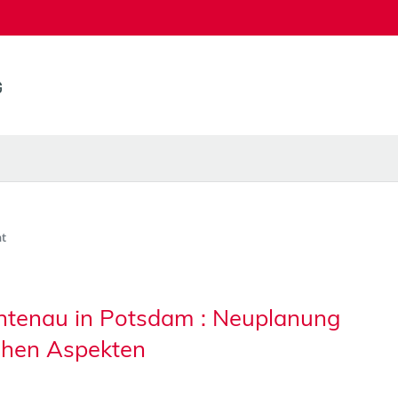
t
chtenau in Potsdam : Neuplanung
chen Aspekten