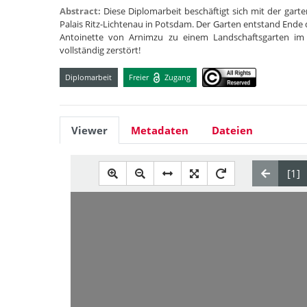
Abstract:
Diese Diplomarbeit beschäftigt sich mit der gar
Palais Ritz-Lichtenau in Potsdam. Der Garten entstand Ende
Antoinette von Arnimzu zu einem Landschaftsgarten im "k
vollständig zerstört!
Diplomarbeit
Freier
Zugang
Viewer
Metadaten
Dateien