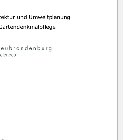
tektur und Umweltplanung 
Gartendenkmalpflege 