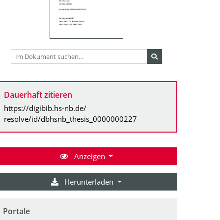
Dauerhaft zitieren
https://digibib.hs-nb.de/
resolve/id/dbhsnb_thesis_0000000227
Anzeigen
Herunterladen
Portale