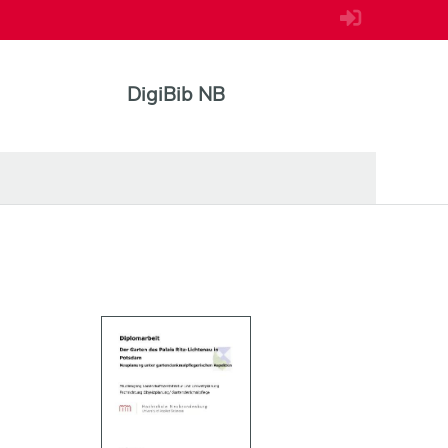
DigiBib NB