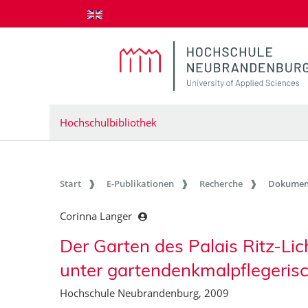
zum Inhalt springen
Hochschulbibliothek
Start
E-Publikationen
Recherche
Dokumen
Corinna Langer
Der Garten des Palais Ritz-Li
unter gartendenkmalpflegeris
Hochschule Neubrandenburg, 2009