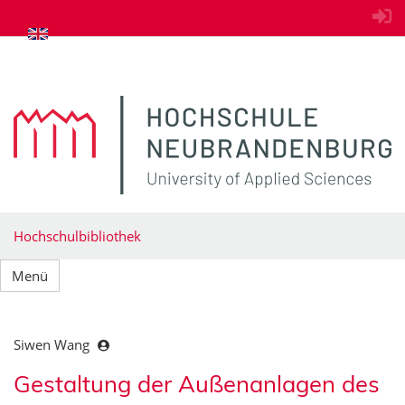
zum Inhalt springen
Hochschulbibliothek
Menü
Siwen Wang
Gestaltung der Außenanlagen des