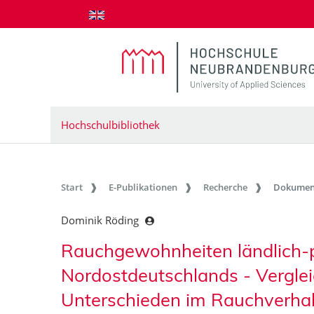
zum Inhalt springen
Hochschulbibliothek
Start
E-Publikationen
Recherche
Dokumen
Dominik Röding
Rauchgewohnheiten ländlich-
Nordostdeutschlands - Verglei
Unterschieden im Rauchverhalt