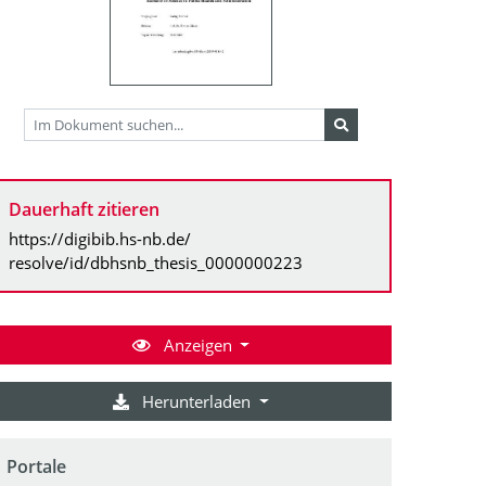
Dauerhaft zitieren
https://digibib.hs-nb.de/
resolve/id/dbhsnb_thesis_0000000223
Anzeigen
Herunterladen
Portale