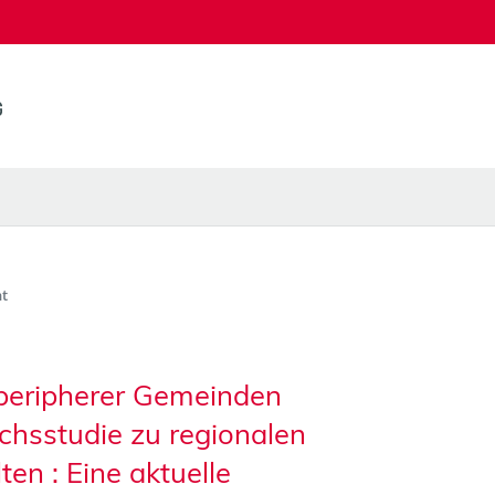
t
peripherer Gemeinden
chsstudie zu regionalen
en : Eine aktuelle