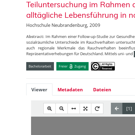
Teiluntersuchung im Rahmen d
alltägliche Lebensführung in
Hochschule Neubrandenburg, 2009
Abstract:
Im Rahmen einer Follow-up-Studie zur Gesundh
sozialräumliche Unterschiede im Rauchverhalten untersucht
auch regionale Merkmale das Rauchverhalten beeinflu
Repräsentativerhebungen für Deutschland. Mittels uni- und
Bachelorarbeit
Freier
Zugang
Viewer
Metadaten
Dateien