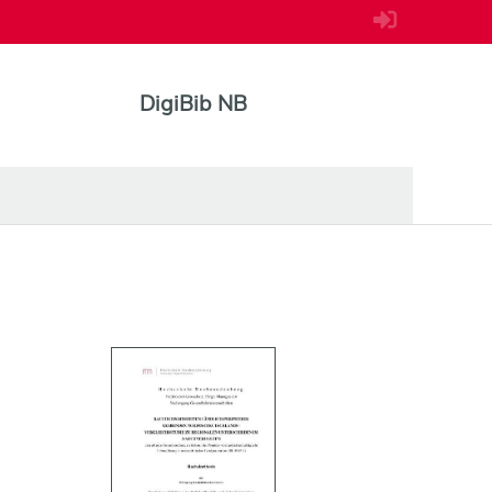
DigiBib NB