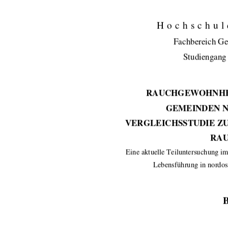
Hochschul
Fachbereich Ge
Studiengang
RAUCHGEWOHNHEI
GEMEINDEN N
VERGLEICHSSTUDIE Z
RA
Eine aktuelle Teiluntersu
chung im
Lebensführung in nordo
B