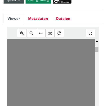
Diplomarbeit
Freier
Zugang
Viewer
Metadaten
Dateien