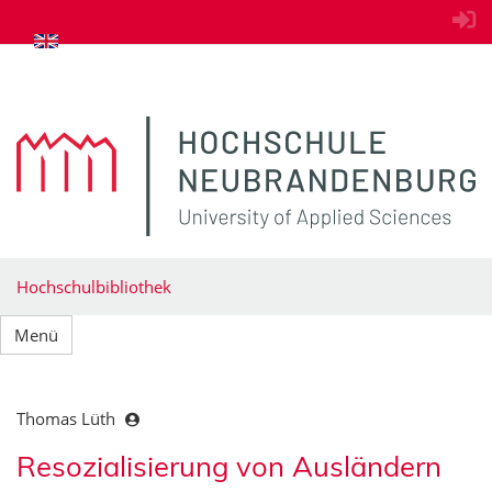
zum Inhalt springen
Hochschulbibliothek
Menü
Thomas Lüth
Resozialisierung von Ausländern