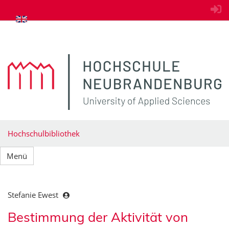
zum Inhalt springen
Hochschulbibliothek
Menü
Stefanie Ewest
Bestimmung der Aktivität von