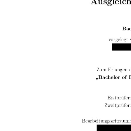
Ausgleic
Bac
vorgelegt
Zum Erlangen d
„Bachelor of 
Erstprüfer
Zweitprüfer
Bearbeitungszeitraum: