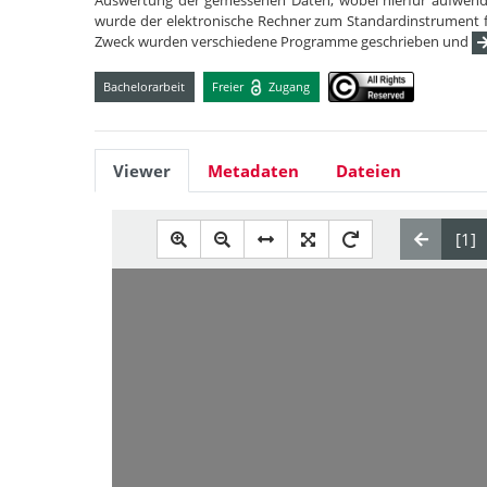
Auswertung der gemessenen Daten, wobei hierfür aufwend
wurde der elektronische Rechner zum Standardinstrument f
Zweck wurden verschiedene Programme geschrieben und
Bachelorarbeit
Freier
Zugang
Viewer
Metadaten
Dateien