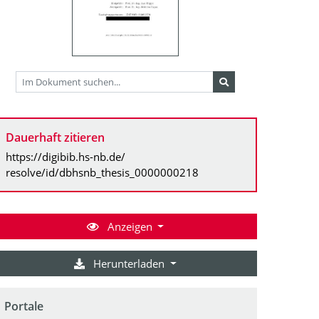
Dauerhaft zitieren
https://digibib.hs-nb.de/
resolve/id/dbhsnb_thesis_0000000218
Anzeigen
Herunterladen
Portale