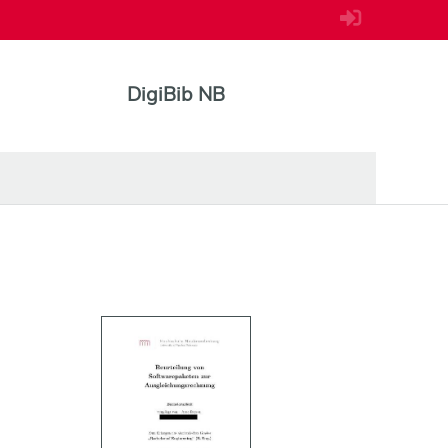
DigiBib NB