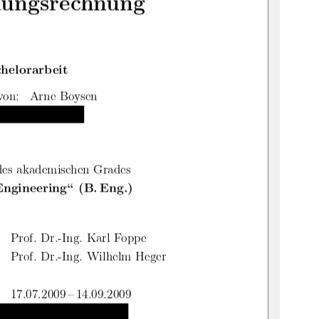
hungsrechnung
helorarbeit
 von:  Arne Boysen
es akademischen Grades
Engineering“ (B. Eng.)
:  Prof. Dr.-Ing. Karl Foppe
:  Prof. Dr.-Ing. Wilhelm Heger
  17.07.2009 – 14.09.2009