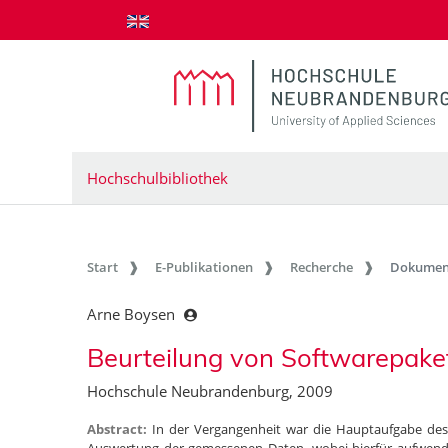
zum Inhalt springen
Hochschulbibliothek
Start
E-Publikationen
Recherche
Dokumen
Arne Boysen
Beurteilung von Softwarepake
Hochschule Neubrandenburg, 2009
Abstract:
In der Vergangenheit war die Hauptaufgabe de