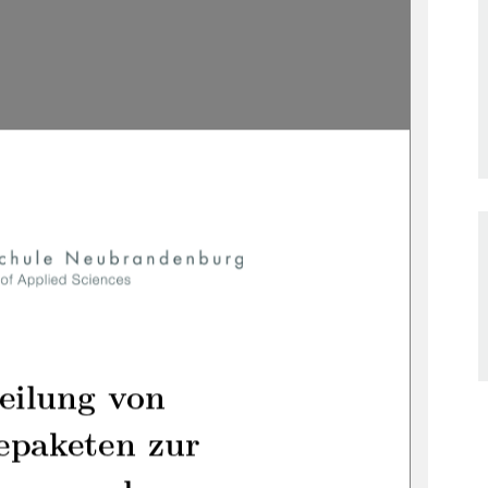
eilung von
epaketen zur