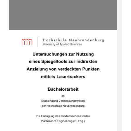
Untersuchungen zur Nutzung  
eines Spiegeltools zur indirekten 
Anzielung von verdeckten Punkten 
mittels Lasertrackers 
Bachelorarbeit 
im  
Studiengang Vermessungswesen 
der Hochschule Neubrandenburg 
zur Erlangung des akademischen Grades 
Bachelor of Engineering (B. Eng.) 