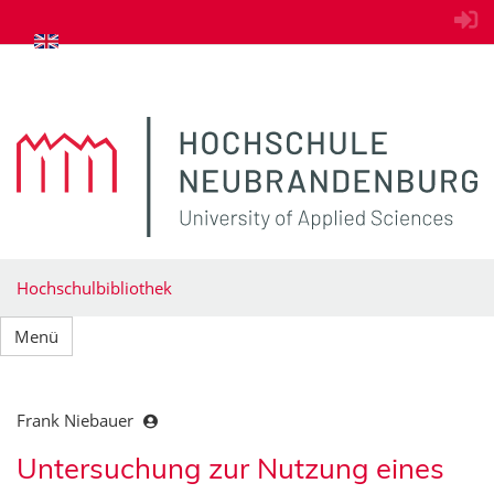
zum Inhalt springen
Hochschulbibliothek
Menü
Frank Niebauer
Untersuchung zur Nutzung eines