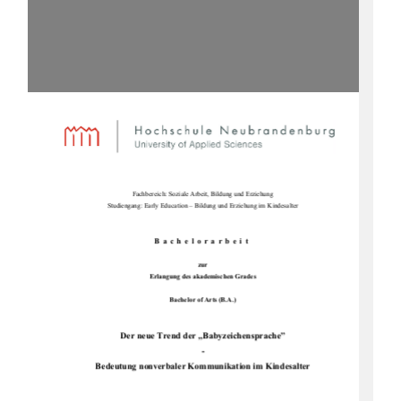
Fachbereich: Soziale Arbeit, Bildung und Erziehung
Studiengang: Early Education – Bildung und Erziehung im Kindesalter
Bachelorarbeit
zur
Erlangung des akademischen Grades
Bachelor of Arts (B.A.)
Der neue Trend der „Babyzeichensprache”
-
Bedeutung nonverbaler Kommunikation im Kindesalter