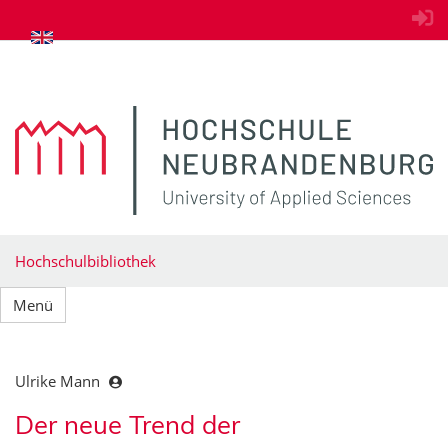
zum Inhalt springen
Hochschulbibliothek
Menü
Ulrike Mann
Der neue Trend der