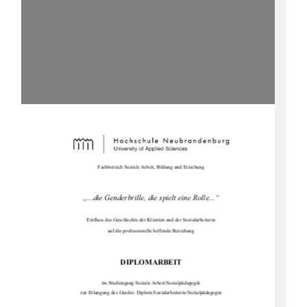
Fachbereich Soziale Arbeit, Bildung und Erziehung 
„...die Genderbrille, die spielt eine Rolle...“ 
Einfluss des Geschlechts der Klienten und der Sozialarbeiterin  
auf die professionelle helfende Beziehung 
DIPLOMARBEIT 
im Studiengang Soziale Arbeit/Sozialpädagogik 
zur Erlangung des Grades: Diplom Sozialarbeiterin/Sozialpädagogin 