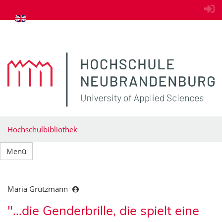
zum Inhalt springen
Hochschulbibliothek
Menü
Maria Grützmann
"...die Genderbrille, die spielt eine