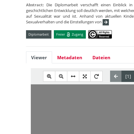
Abstract:
Die Diplomarbeit verschafft einen Einblick in
geschichtlichen Entwicklung soll deutlich werden, mit welch
auf Sexualität war und ist. Anhand von aktuellen Kind
Sexualverhalten und die Einstellungen von
Diplomarbeit
Freier
Zugang
Viewer
Metadaten
Dateien