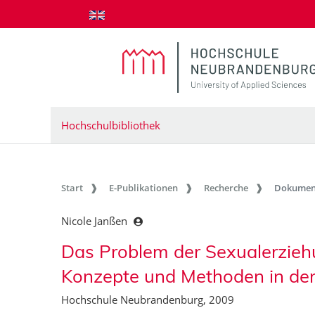
zum Inhalt springen
Hochschulbibliothek
Start
E-Publikationen
Recherche
Dokumen
Nicole Janßen
Das Problem der Sexualerziehu
Konzepte und Methoden in der
Hochschule Neubrandenburg, 2009