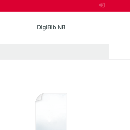
DigiBib NB