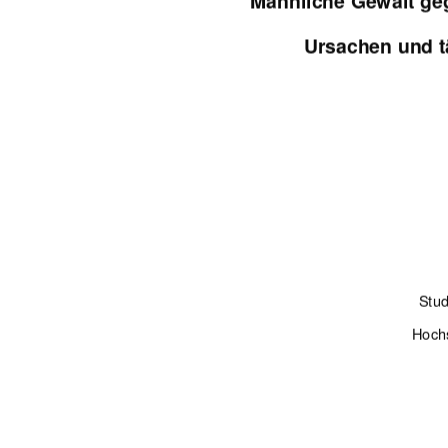
Männliche Gewalt ge
Ursachen und t
Stud
Hoch