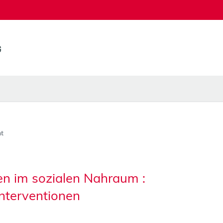
t
n im sozialen Nahraum :
nterventionen