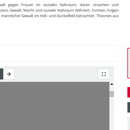
ewalt gegen Frauen im sozialen Nahraum, deren Ursachen und
ssion, Gewalt, Macht und sozialer Nahraum definiert, Formen, Folgen
ännlicher Gewalt im Hell- und Dunkelfeld betrachtet. Theorien aus