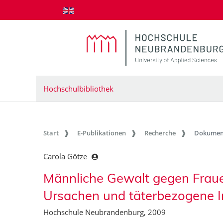
zum Inhalt springen
Hochschulbibliothek
Start
E-Publikationen
Recherche
Dokumen
Carola Götze
Männliche Gewalt gegen Fraue
Ursachen und täterbezogene I
Hochschule Neubrandenburg, 2009