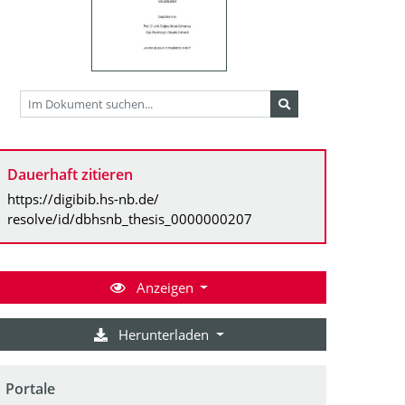
Dauerhaft zitieren
https://digibib.hs-nb.de/
resolve/id/dbhsnb_thesis_0000000207
Anzeigen
Herunterladen
Portale