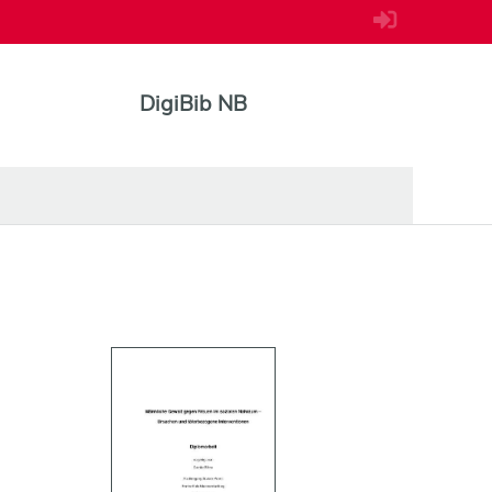
DigiBib NB