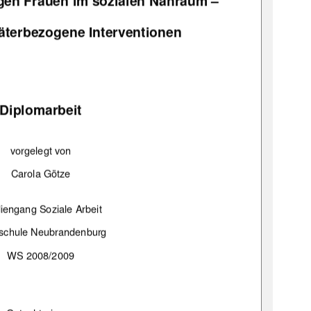
gen Frauen im sozialen Nahraum – 
äterbezogene Interventionen
Diplomarbeit 
vorgelegt von 
Carola Götze 
iengang Soziale Arbeit 
schule Neubrandenburg 
WS 2008/2009 