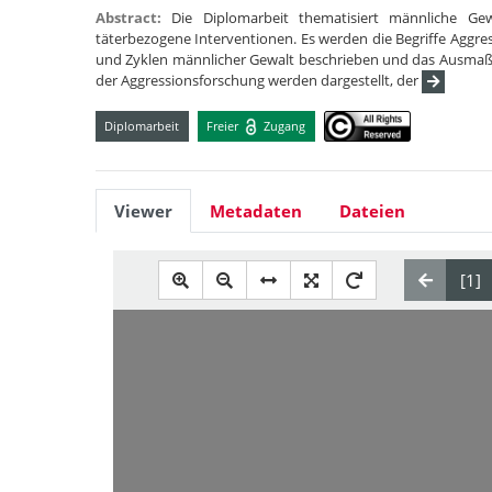
Abstract:
Die Diplomarbeit thematisiert männliche G
täterbezogene Interventionen. Es werden die Begriffe Aggre
und Zyklen männlicher Gewalt beschrieben und das Ausmaß m
der Aggressionsforschung werden dargestellt, der
Diplomarbeit
Freier
Zugang
Viewer
Metadaten
Dateien