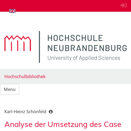
zum Inhalt springen
Hochschulbibliothek
Menü
Karl-Heinz Schönfeld
Analyse der Umsetzung des Case