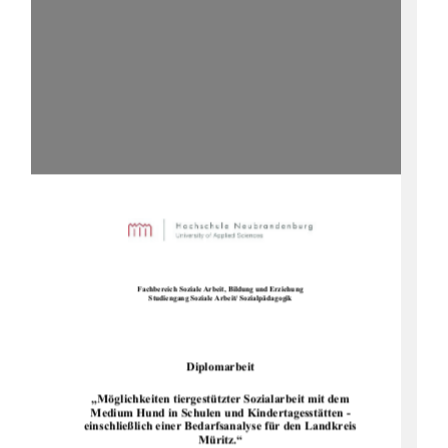
Fachbereich Soziale Arbeit, Bildung und Erziehung 
Studiengang Soziale Arbeit/ Sozialpädagogik 
Diplomarbeit
„Möglichkeiten tiergestützter Sozialarbeit mit dem 
Medium Hund in Schulen und Kindertagesstätten - 
einschließlich einer Bedarfsanalyse für den Landkreis 
Müritz.“