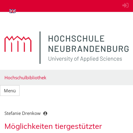
zum Inhalt springen
Hochschulbibliothek
Menü
Stefanie Drenkow
Möglichkeiten tiergestützter