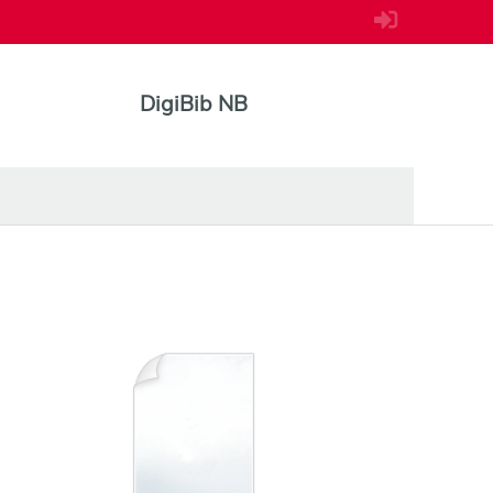
DigiBib NB