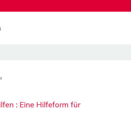
t
fen : Eine Hilfeform für