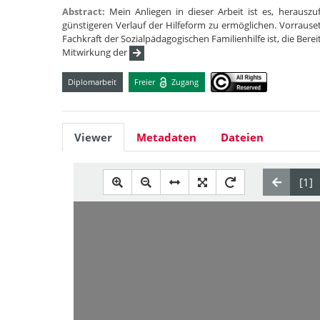
Abstract:
Mein Anliegen in dieser Arbeit ist es, herausz
günstigeren Verlauf der Hilfeform zu ermöglichen. Vorraus
Fachkraft der Sozialpädagogischen Familienhilfe ist, die Ber
Mitwirkung der
Diplomarbeit
Freier
Zugang
Viewer
Metadaten
Dateien