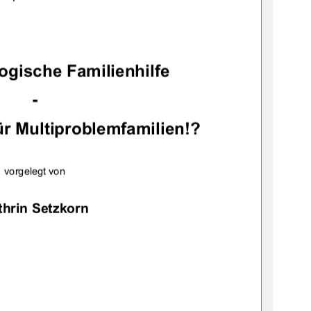
ogische Familienhilfe 
-
ür Multiproblemfamilien!? 
vorgelegt von 
thrin Setzkorn 