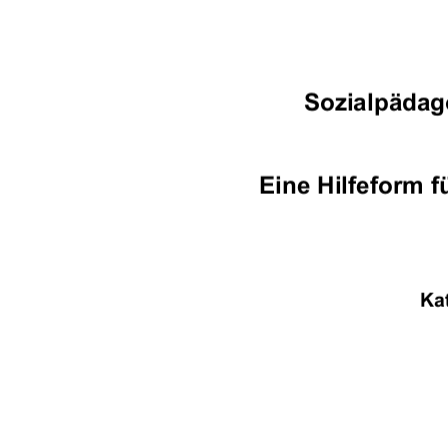
Sozialpädag
Eine Hilfeform f
Ka