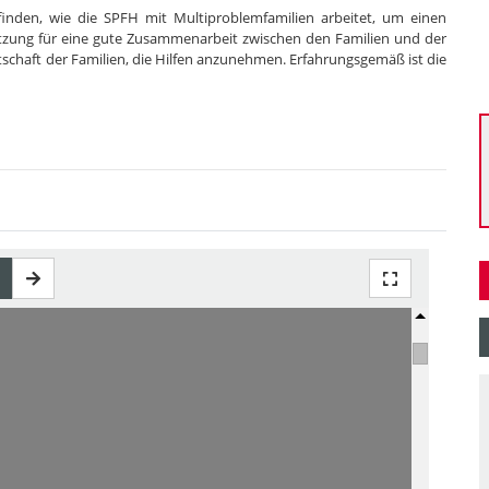
ufinden, wie die SPFH mit Multiproblemfamilien arbeitet, um einen
etzung für eine gute Zusammenarbeit zwischen den Familien und der
eitschaft der Familien, die Hilfen anzunehmen. Erfahrungsgemäß ist die