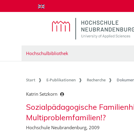
zum Inhalt springen
Hochschulbibliothek
Start
E-Publikationen
Recherche
Dokumen
Katrin Setzkorn
Sozialpädagogische Familienhil
Multiproblemfamilien!?
Hochschule Neubrandenburg, 2009