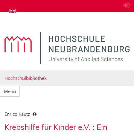
zum Inhalt springen
Hochschulbibliothek
Menü
Enrico Kautz
Krebshilfe für Kinder e.V. : Ein