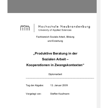
Fachbereich Soziale Arbeit, Bildung  
und Erziehung 
„Produktive Beratung in der  
Sozialen Arbeit –  
Kooperationen in Zwangskontexten“ 
Diplomarbeit
___________________________________________________
Tag der Abgabe: 
13. Januar 2009 
Vorgelegt von: 
Steffen Kaufmann 