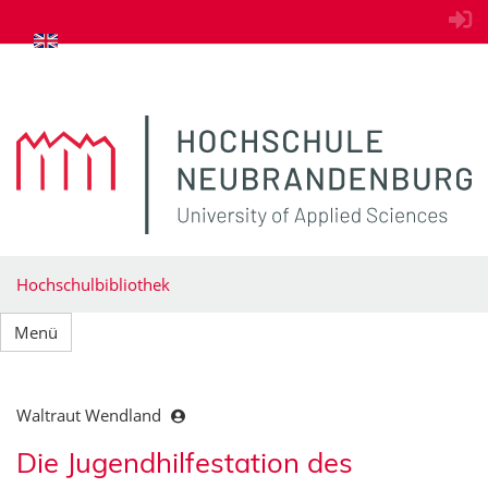
zum Inhalt springen
Hochschulbibliothek
Menü
Waltraut Wendland
Die Jugendhilfestation des