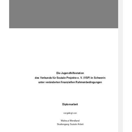
Die Jugendhilfestation 
des Verbunds für Soziale Projekte e. V. (VSP) in Schwerin 
unter veränderten finanziellen Rahmenbedingungen 
Diplomarbeit 
vorgelegt von 
Waltraut Wendland 
Studiengang Soziale Arbeit 