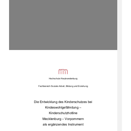
Hochschule Neubrandenburg 
Fachbereich Soziale Arbeit, Bildung und Erziehung 
Die Entwicklung des Kinderschutzes bei  
Kindeswohlgefährdung –  
Kinderschutzhotline  
Mecklenburg – Vorpommern  
als ergänzendes Instrument  