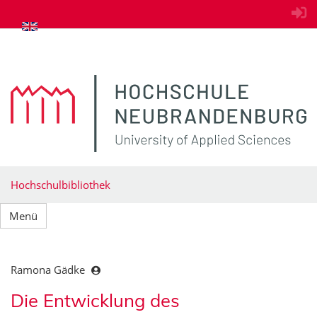
zum Inhalt springen
Hochschulbibliothek
Menü
Ramona Gädke
Die Entwicklung des