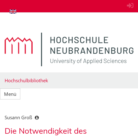
zum Inhalt springen
Hochschulbibliothek
Menü
Susann Groß
Die Notwendigkeit des