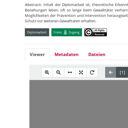
Abstract:
Inhalt der Diplomarbeit ist, theoretische Erken
Beziehungen leben, oft so lange beim Gewalttäter verha
Möglichkeiten der Prävention und Intervention herausgear
Schutz vor weiteren Gewalttaten erhalten.
Diplomarbeit
Freier
Zugang
Viewer
Metadaten
Dateien