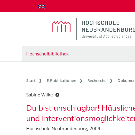
zum Inhalt springen
Hochschulbibliothek
Start
E-Publikationen
Recherche
Dokumen
Sabine Wilke
Du bist unschlagbar! Häuslic
und Interventionsmöglichkeite
Hochschule Neubrandenburg, 2009