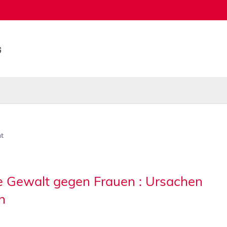
t
he Gewalt gegen Frauen : Ursachen
n