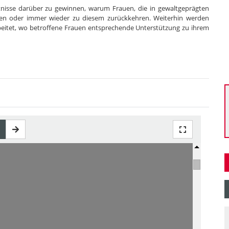
ntnisse darüber zu gewinnen, warum Frauen, die in gewaltgeprägten
rren oder immer wieder zu diesem zurückkehren. Weiterhin werden
beitet, wo betroffene Frauen entsprechende Unterstützung zu ihrem