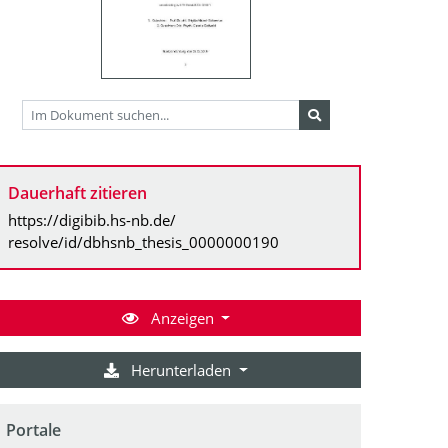
Dauerhaft zitieren
https://digibib.hs-nb.de/
resolve/id/dbhsnb_thesis_0000000190
Anzeigen
Herunterladen
Portale