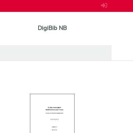
DigiBib NB