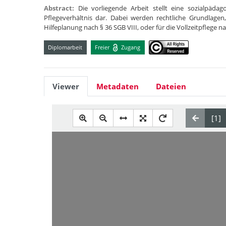
Abstract:
Die vorliegende Arbeit stellt eine sozialpä
Pflegeverhältnis dar. Dabei werden rechtliche Grundlag
Hilfeplanung nach § 36 SGB VIII, oder für die Vollzeitpflege n
Diplomarbeit
Freier
Zugang
Viewer
Metadaten
Dateien