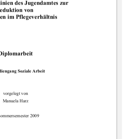
linien des Jugendamtes zur
eduktion von
n im Pflegeverhältnis
Diplomarbeit
diengang Soziale Arbeit
vorgelegt von
Manuela Harz
Sommersemester 2009