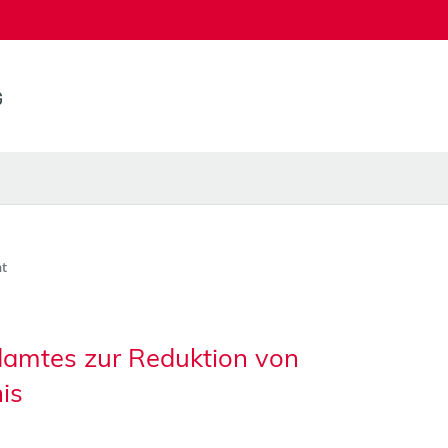
t
ndamtes zur Reduktion von
is