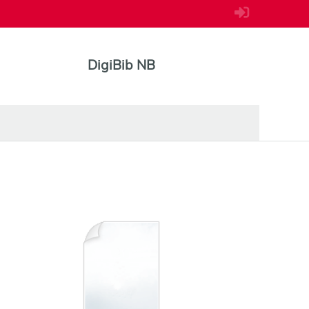
DigiBib NB