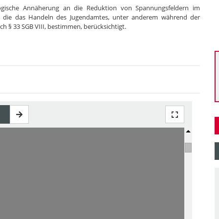
dagogische Annäherung an die Reduktion von Spannungsfeldern im
en, die das Handeln des Jugendamtes, unter anderem während der
ach § 33 SGB VIII, bestimmen, berücksichtigt.