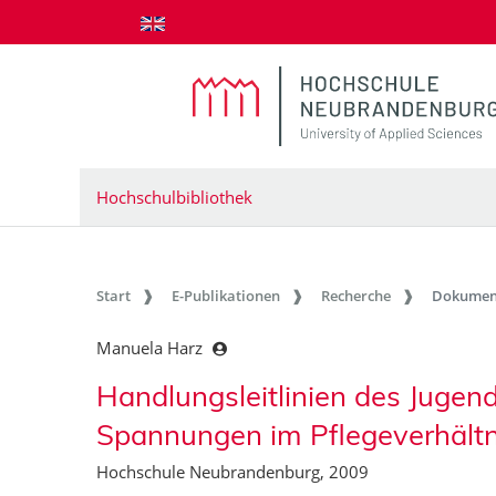
zum Inhalt springen
Hochschulbibliothek
Start
E-Publikationen
Recherche
Dokumen
Manuela Harz
Handlungsleitlinien des Juge
Spannungen im Pflegeverhältn
Hochschule Neubrandenburg, 2009