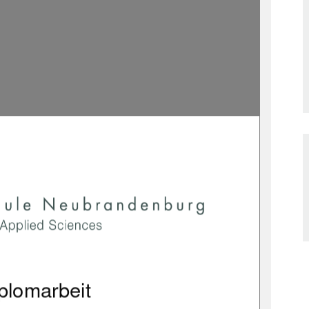
plomarbeit 