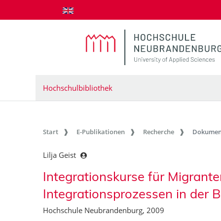
zum Inhalt springen
Hochschulbibliothek
Start
E-Publikationen
Recherche
Dokumen
Lilja Geist
Integrationskurse für Migrant
Integrationsprozessen in der 
Hochschule Neubrandenburg, 2009