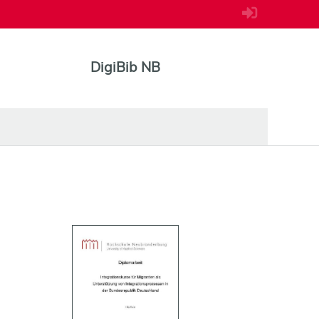
DigiBib NB