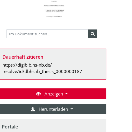
Dauerhaft zitieren
https://digibib.hs-nb.de/
resolve/id/dbhsnb_thesis_0000000187
Anzeigen
Herunterladen
Portale