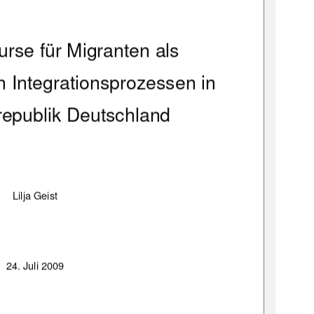
urse für Migranten als 
 Integrationsprozessen in 
epublik Deutschland 
Lilja Geist 
24. Juli 2009 