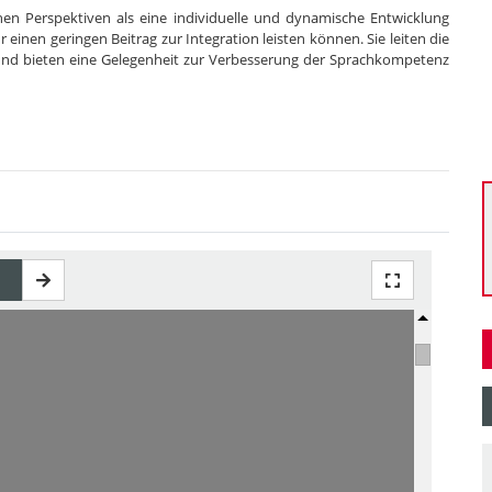
hen Perspektiven als eine individuelle und dynamische Entwicklung
r einen geringen Beitrag zur Integration leisten können. Sie leiten die
 und bieten eine Gelegenheit zur Verbesserung der Sprachkompetenz