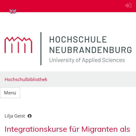
zum Inhalt springen
Hochschulbibliothek
Menü
Lilja Geist
Integrationskurse für Migranten als