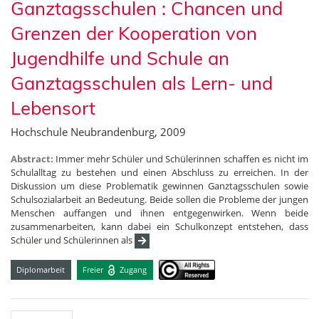
Ganztagsschulen : Chancen und
Grenzen der Kooperation von
Jugendhilfe und Schule an
Ganztagsschulen als Lern- und
Lebensort
Hochschule Neubrandenburg, 2009
Abstract:
Immer mehr Schüler und Schülerinnen schaffen es nicht im
Schulalltag zu bestehen und einen Abschluss zu erreichen. In der
Diskussion um diese Problematik gewinnen Ganztagsschulen sowie
Schulsozialarbeit an Bedeutung. Beide sollen die Probleme der jungen
Menschen auffangen und ihnen entgegenwirken. Wenn beide
zusammenarbeiten, kann dabei ein Schulkonzept entstehen, dass
Schüler und Schülerinnen als
Diplomarbeit
Freier
Zugang