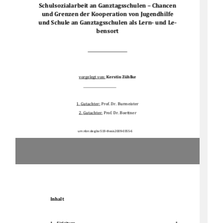






	











	





	

  


!"#








"







  urn:nbn:de:gbv:519-thesis2009-0355-6
$



