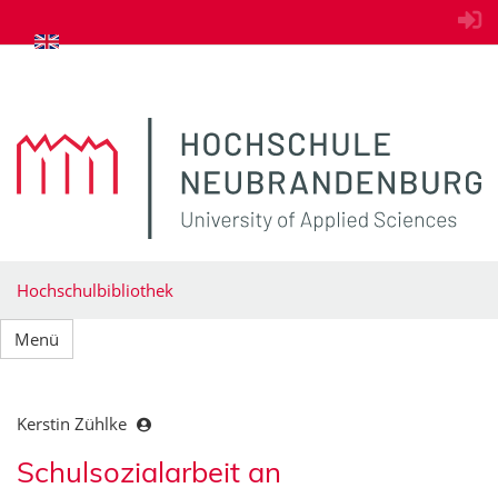
zum Inhalt springen
Hochschulbibliothek
Menü
Kerstin Zühlke
Schulsozialarbeit an