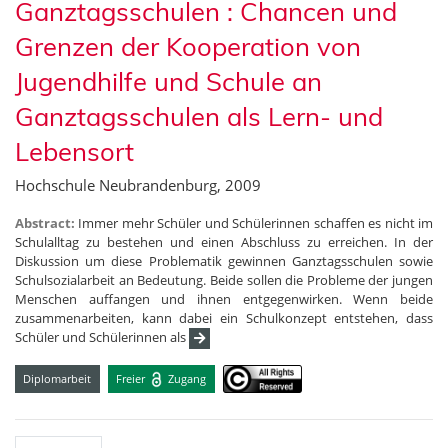
Ganztagsschulen : Chancen und
Grenzen der Kooperation von
Jugendhilfe und Schule an
Ganztagsschulen als Lern- und
Lebensort
Hochschule Neubrandenburg, 2009
Abstract:
Immer mehr Schüler und Schülerinnen schaffen es nicht im
Schulalltag zu bestehen und einen Abschluss zu erreichen. In der
Diskussion um diese Problematik gewinnen Ganztagsschulen sowie
Schulsozialarbeit an Bedeutung. Beide sollen die Probleme der jungen
Menschen auffangen und ihnen entgegenwirken. Wenn beide
zusammenarbeiten, kann dabei ein Schulkonzept entstehen, dass
Schüler und Schülerinnen als
Diplomarbeit
Freier
Zugang