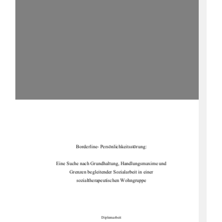
Borderline- Persönlichkeitsstörung:  
Eine Suche nach Grundhaltung, Handlungsmaxime und 
Grenzen begleitender Sozialarbeit in einer 
sozialtherapeutischen Wohngruppe 
Diplomarbeit 