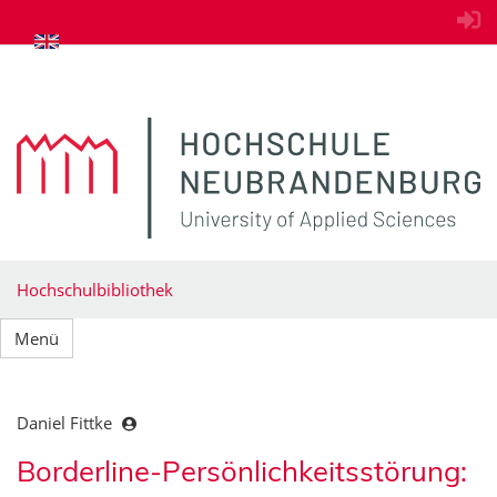
zum Inhalt springen
Hochschulbibliothek
Menü
Daniel Fittke
Borderline-Persönlichkeitsstörung: