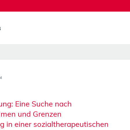
t
rung: Eine Suche nach
imen und Grenzen
g in einer sozialtherapeutischen