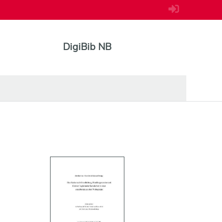
DigiBib NB