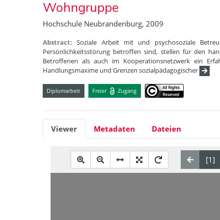
Wohngruppe
Hochschule Neubrandenburg, 2009
Abstract:
Soziale Arbeit mit und psychosoziale Betre
Persönlichkeitsstörung betroffen sind, stellen für den h
Betroffenen als auch im Kooperationsnetzwerk ein Erfah
Handlungsmaxime und Grenzen sozialpädagogischer
Diplomarbeit
Freier
Zugang
Viewer
Metadaten
Dateien