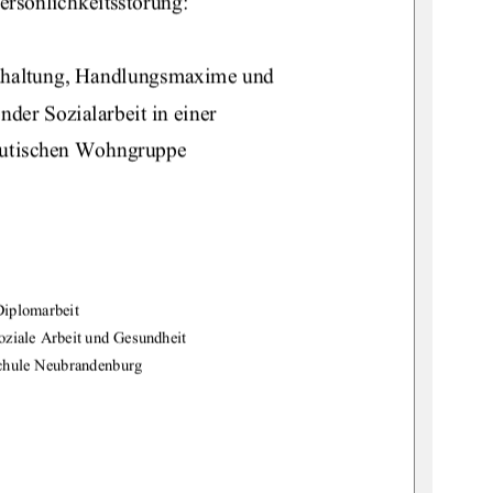
ersönlichkeitsstörung:  
dhaltung, Handlungsmaxime und 
nder Sozialarbeit in einer 
eutischen Wohngruppe 
Diplomarbeit 
oziale Arbeit und Gesundheit 
chule Neubrandenburg 