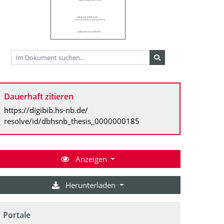
Dauerhaft zitieren
https://digibib.hs-nb.de/
resolve/id/dbhsnb_thesis_0000000185
Anzeigen
Herunterladen
Portale