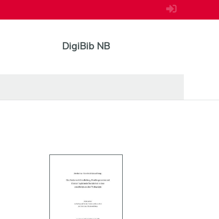
DigiBib NB