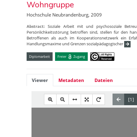
Wohngruppe
Hochschule Neubrandenburg, 2009
Abstract:
Soziale Arbeit mit und psychosoziale Betre
Persönlichkeitsstörung betroffen sind, stellen für den h
Betroffenen als auch im Kooperationsnetzwerk ein Erfah
Handlungsmaxime und Grenzen sozialpädagogischer
Diplomarbeit
Freier
Zugang
Viewer
Metadaten
Dateien