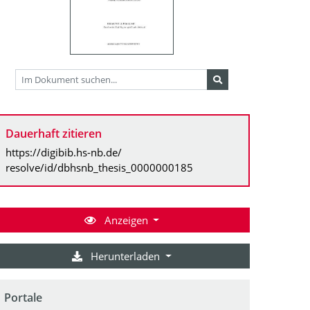
Dauerhaft zitieren
https://digibib.hs-nb.de/
resolve/id/dbhsnb_thesis_0000000185
Anzeigen
Herunterladen
Portale