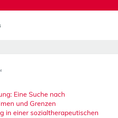
t
rung: Eine Suche nach
imen und Grenzen
g in einer sozialtherapeutischen