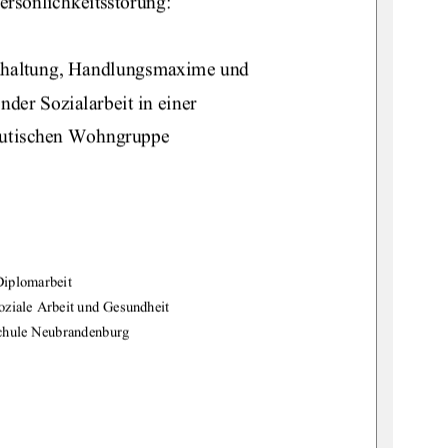
ersönlichkeitsstörung:  
dhaltung, Handlungsmaxime und 
nder Sozialarbeit in einer 
eutischen Wohngruppe 
Diplomarbeit 
oziale Arbeit und Gesundheit 
chule Neubrandenburg 