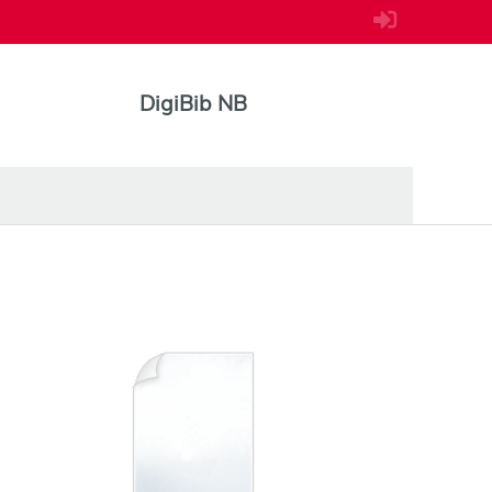
DigiBib NB