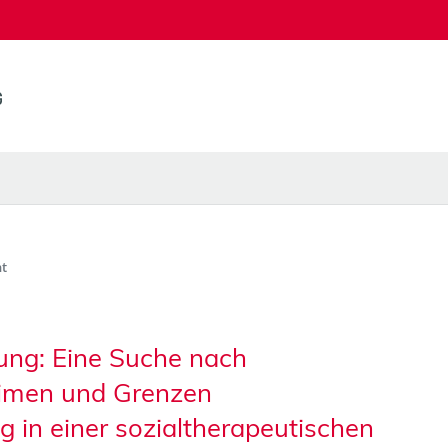
t
rung: Eine Suche nach
imen und Grenzen
g in einer sozialtherapeutischen