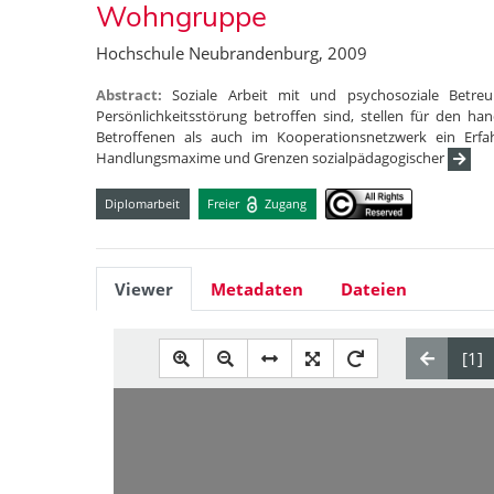
Wohngruppe
Hochschule Neubrandenburg, 2009
Abstract:
Soziale Arbeit mit und psychosoziale Betre
Persönlichkeitsstörung betroffen sind, stellen für den h
Betroffenen als auch im Kooperationsnetzwerk ein Erfah
Handlungsmaxime und Grenzen sozialpädagogischer
Diplomarbeit
Freier
Zugang
Viewer
Metadaten
Dateien