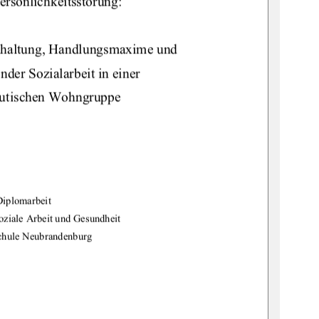
ersönlichkeitsstörung:  
dhaltung, Handlungsmaxime und 
nder Sozialarbeit in einer 
eutischen Wohngruppe 
Diplomarbeit 
oziale Arbeit und Gesundheit 
chule Neubrandenburg 