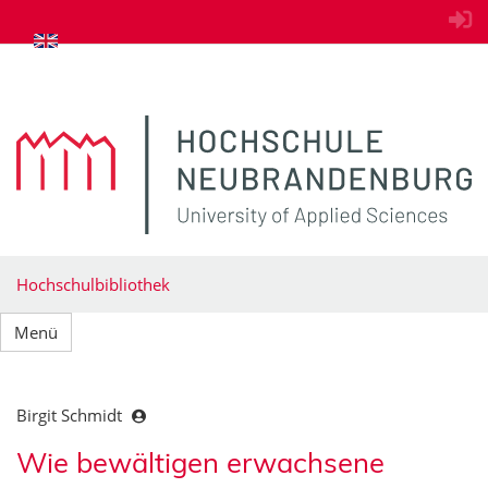
zum Inhalt springen
Hochschulbibliothek
Menü
Birgit Schmidt
Wie bewältigen erwachsene