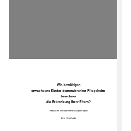
Wie bewältigen 
erwachsene Kinder demenzkranker Pflegeheim-
bewohner  
die Erkrankung ihrer Eltern? 
Interviews mit betroffenen Angehörigen 
Eine Pilotstudie 