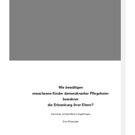
Wie bewältigen 
erwachsene Kinder demenzkranker Pflegeheim-
bewohner  
die Erkrankung ihrer Eltern? 
Interviews mit betroffenen Angehörigen 
Eine Pilotstudie 