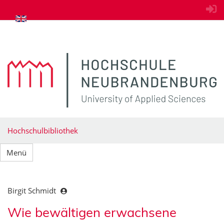
zum Inhalt springen
Hochschulbibliothek
Menü
Birgit Schmidt
Wie bewältigen erwachsene