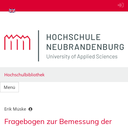
zum Inhalt springen
Hochschulbibliothek
Menü
Erik Müske
Fragebogen zur Bemessung der