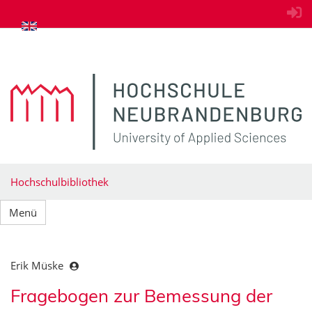
zum Inhalt springen
Hochschulbibliothek
Menü
Erik Müske
Fragebogen zur Bemessung der