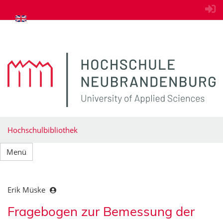
zum Inhalt springen
Hochschulbibliothek
Menü
Erik Müske
Fragebogen zur Bemessung der