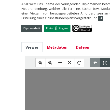
Abstract:
Das Thema der vorliegenden Diplomarbeit besch
Neubrandenburg, welcher alle Termine, Fächer bzw. Module
einer Vielzahl von herausgearbeiteten Anforderungen an
Erstellung eines Onlinestundenplans vorgestellt und
Diplomarbeit
Freier
Zugang
Viewer
Metadaten
Dateien