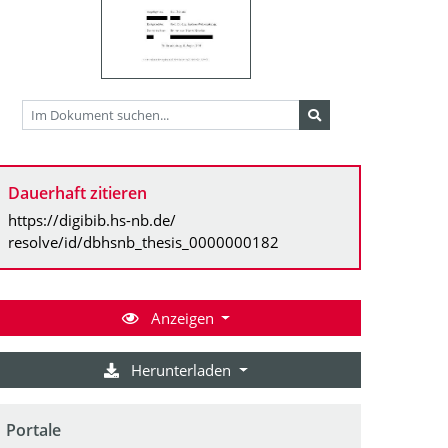
Dauerhaft zitieren
https://digibib.hs-nb.de/
resolve/id/dbhsnb_thesis_0000000182
Anzeigen
Herunterladen
Portale