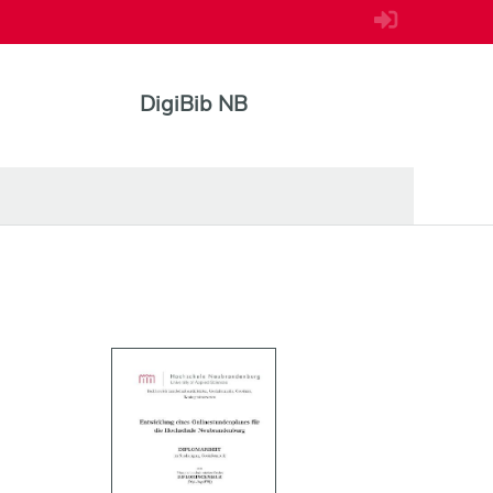
DigiBib NB