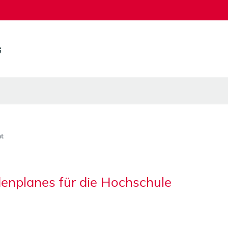
t
denplanes für die Hochschule